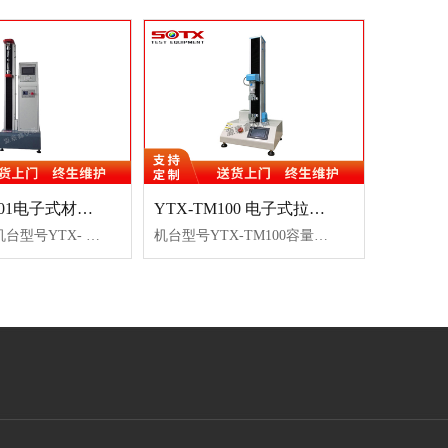
YTX- TM101电子式材料试验机
YTX-TM100 电子式拉力机
技术参数：机台型号YTX- TM101容量选择 10N、20N、50N、100N、200N、500N、1000N（选择一组）控制方式 5寸触摸屏控制力量...
机台型号YTX-TM100容量选择10N、20N、50N、100N、200N、500N、1000N（选择一组）控制方式5寸触摸屏控制力量单位kgf、gf、N、k...