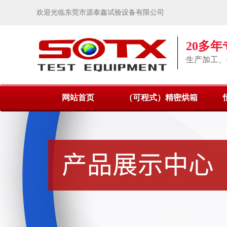
欢迎光临东莞市源泰鑫试验设备有限公司
20多
生产加工、
网站首页
（可程式）精密烘箱