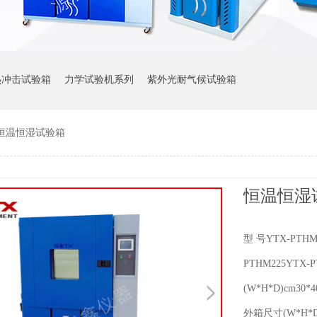
热冲击试验箱
力学试验机系列
紫外光耐气候试验箱
恒温恒湿试验箱
恒温恒湿
型 号YTX-PTHM
PTHM225YTX-
(W*H*D)cm30*40
外箱尺寸(W*H*D)c