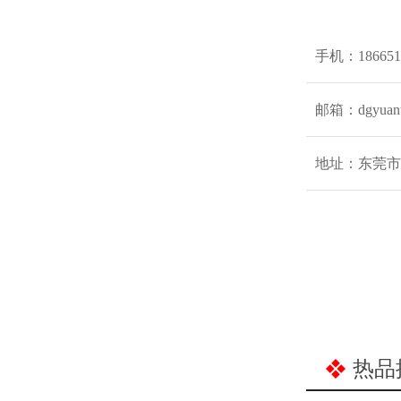
手机：18665
邮箱：dgyuanta
地址：东莞市
热品