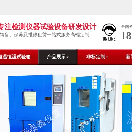
年专注检测仪器试验设备研发设计
全国
1
销售、保养及维修租赁一站式服务高端定制
恒温恒湿试验箱
产品展示
非标定制
新