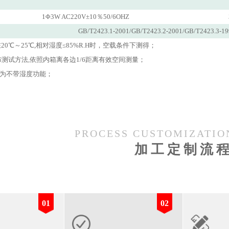
1Φ3W AC220V±10％50/6OHZ
GB/T2423.1-2001/GB/T2423.2-2001/GB/T2423.3-19
20℃～25℃,相对湿度≤85%R.H时，空载条件下测得；
布测试方法,依照内箱离各边1/6距离有效空间测量；
机型为不带湿度功能；
PROCESS CUSTOMIZATIO
加工定制流
01
02