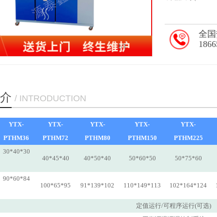
全国
186
1
/1
介
/ INTRODUCTION
YTX-
YTX-
YTX-
YTX-
YTX-
PTHM36
PTHM72
PTHM80
PTHM150
PTHM225
30*40*30
40*45*40
40*50*40
50*60*50
50*75*60
90*60*84
100*65*95
91*139*102
110*149*113
102*164*124
定值运行/可程序运行(可选)