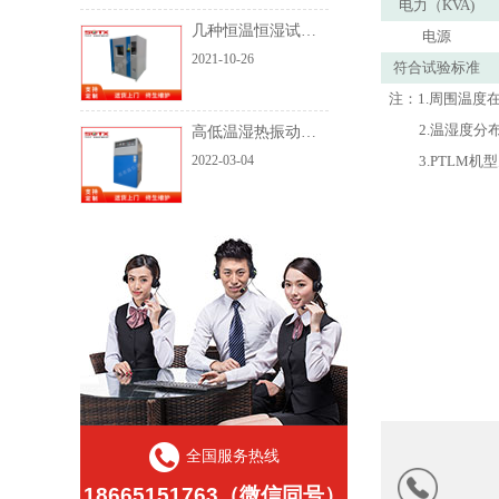
电力（KVA)
几种恒温恒湿试验箱校准方法的优缺点比较
电源
2021-10-26
符合试验标准
注：1.周围温度在
2.温湿度分
高低温湿热振动试验箱结构及有哪些特点
3.PTLM
2022-03-04
全国服务热线
18665151763（微信同号）