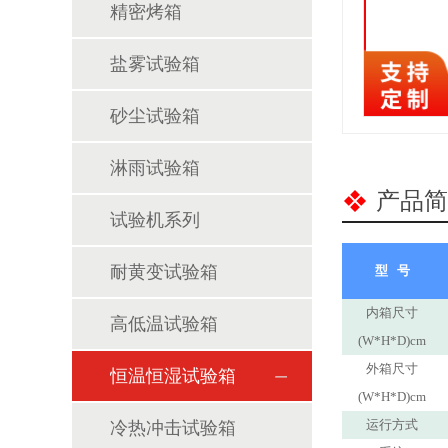
精密烤箱
盐雾试验箱
砂尘试验箱
淋雨试验箱
产品简
试验机系列
耐黄变试验箱
型 号
内箱尺寸
高低温试验箱
(W*H*D)cm
外箱尺寸
恒温恒湿试验箱
(W*H*D)cm
运行方式
冷热冲击试验箱