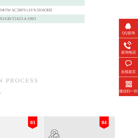
3Φ5W AC380V±10％50/6OHZ
93/GB/T2423.4-1993
QQ咨询
咨询电话
在线留言
N PROCESS
程
微信扫一扫
03
04