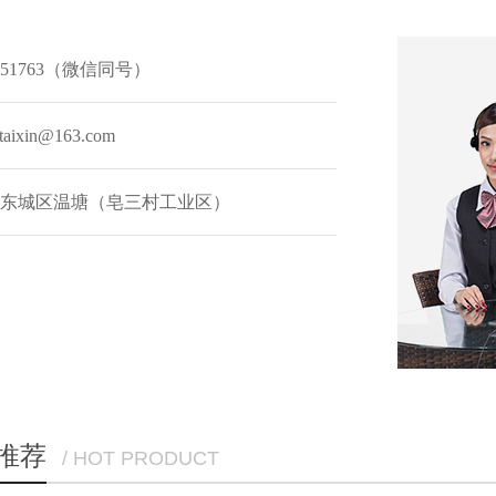
151763（微信同号）
ixin@163.com
东城区温塘（皂三村工业区）
推荐
/ HOT PRODUCT