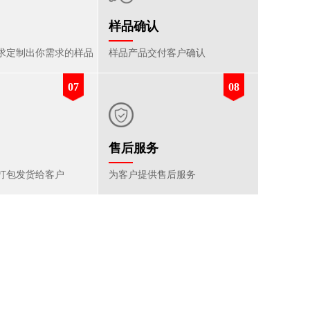
样品确认
求定制出你需求的样品
样品产品交付客户确认
07
08
售后服务
打包发货给客户
为客户提供售后服务