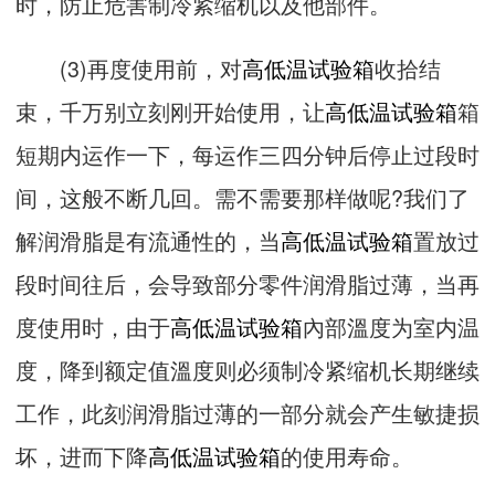
时，防止危害制冷紧缩机以及他部件。
(3)再度使用前，对
高低温试验箱
收拾结
束，千万别立刻刚开始使用，让
高低温试验箱
箱
短期内运作一下，每运作三四分钟后停止过段时
间，这般不断几回。需不需要那样做呢?我们了
解润滑脂是有流通性的，当
高低温试验箱
置放过
段时间往后，会导致部分零件润滑脂过薄，当再
度使用时，由于
高低温试验箱
內部溫度为室内温
度，降到额定值溫度则必须制冷紧缩机长期继续
工作，此刻润滑脂过薄的一部分就会产生敏捷损
坏，进而下降
高低温试验箱
的使用寿命。