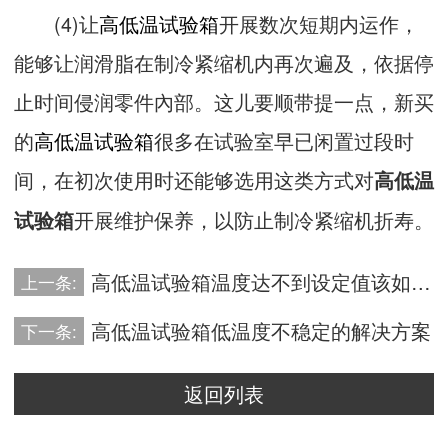
(4)让
高低温试验箱
开展数次短期内运作，
能够让润滑脂在制冷紧缩机内再次遍及，依据停
止时间侵润零件內部。这儿要顺带提一点，新买
的
高低温试验箱
很多在试验室早已闲置过段时
间，在初次使用时还能够选用这类方式对
高低温
开展维护保养，以防止制冷紧缩机折寿。
试验箱
高低温试验箱温度达不到设定值该如何解决
上一条:
高低温试验箱低温度不稳定的解决方案
下一条:
返回列表